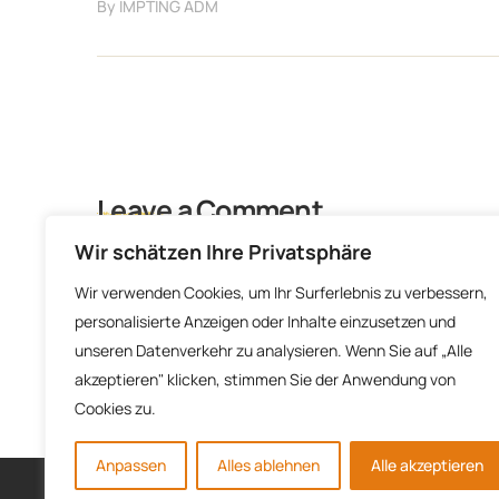
By
IMPTING ADM
Leave a Comment
Wir schätzen Ihre Privatsphäre
Du musst
angemeldet
sein, um einen Kommentar
Wir verwenden Cookies, um Ihr Surferlebnis zu verbessern,
personalisierte Anzeigen oder Inhalte einzusetzen und
unseren Datenverkehr zu analysieren. Wenn Sie auf „Alle
akzeptieren" klicken, stimmen Sie der Anwendung von
Cookies zu.
Anpassen
Alles ablehnen
Alle akzeptieren
Copyright © 2022. Gemüsebau Ottmann All Rights Reser