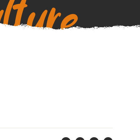
lture