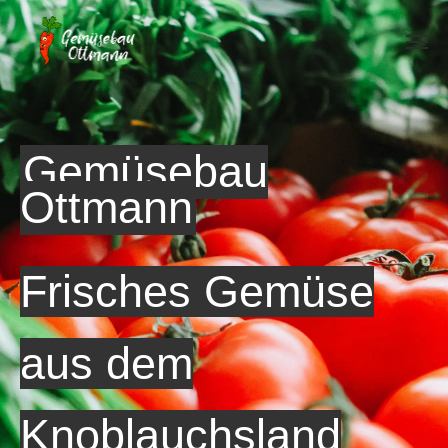
Gemüsebau
Ottmann
Frisches Gemüse
aus dem
Knoblauchsland