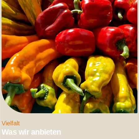
Vielfalt
Was wir anbieten