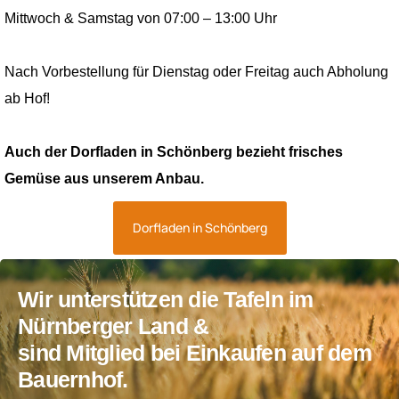
Mittwoch & Samstag von 07:00 – 13:00 Uhr
Nach Vorbestellung für Dienstag oder Freitag auch Abholung
ab Hof!
Auch der Dorfladen in Schönberg bezieht frisches
Gemüse aus unserem Anbau.
Dorfladen in Schönberg
Wir unterstützen die Tafeln im
Nürnberger Land &
sind Mitglied bei Einkaufen auf dem
Bauernhof.