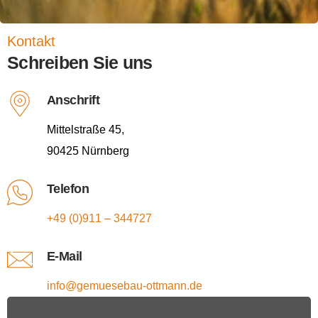
Kontakt
Schreiben Sie uns
Anschrift
Mittelstraße 45,
90425 Nürnberg
Telefon
+49 (0)911 – 344727
E-Mail
info@gemuesebau-ottmann.de