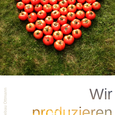
Wir
Gemüsebau Ottmann
produzieren