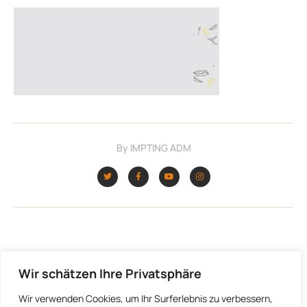
By
IMPTING ADM
Leave a Comment
Wir schätzen Ihre Privatsphäre
Wir verwenden Cookies, um Ihr Surferlebnis zu verbessern,
Du musst
angemeldet
sein, um einen Kommentar