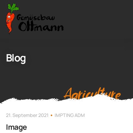
Blog
Agriculture
21. September 2021
IMPTING ADM
Image